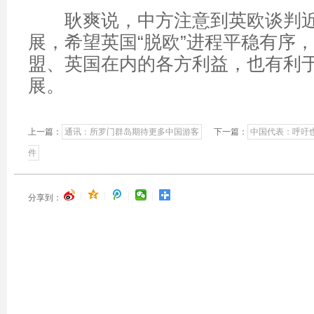
耿爽说，中方注意到英欧谈判近
展，希望英国“脱欧”进程平稳有序
盟、英国在内的各方利益，也有利
展。
上一篇：
通讯：所罗门群岛期待更多中国游客
下一篇：
中国代表：呼吁
件
|
|
|
|
分享到：