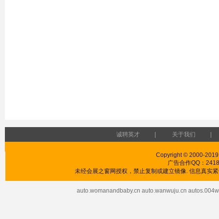
诚聘英才
|
关于我们
|
Copyright © 2000-2019
广告合作QQ：241853
未经会展之窗网授权，禁止复制或建立镜像. 信息真实紧供
auto.womanandbaby.cn
auto.wanwuju.cn
autos.004w