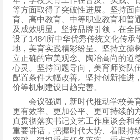
年，学校美育工作在普及、实践、
等方面取得了突破性进展。坚持面
育、高中教育、中等职业教育和普
及成效明显。坚持品牌引领，在全
设了1484所中华优秀传统文化传承
地，美育实践精彩纷呈。坚持立德
立正确的审美观念、陶冶高尚的道
心灵。坚持问题导向，美育师资队
配置条件大幅改善。坚持创新推进
价等机制建设日趋完善。
会议强调，新时代推动学校美育
更有效率、更加公平、更可持续的
真贯彻落实书记文艺工作座谈会和
重要讲话，把握时代大势、着眼持