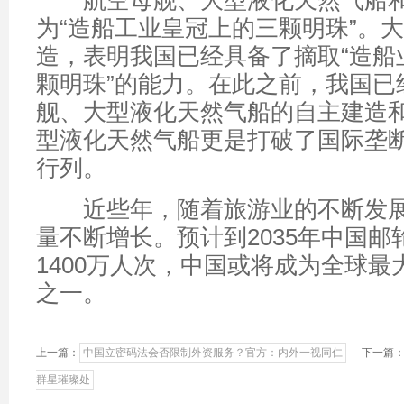
航空母舰、大型液化天然气船和
为“造船工业皇冠上的三颗明珠”。
造，表明我国已经具备了摘取“造船
颗明珠”的能力。在此之前，我国已
舰、大型液化天然气船的自主建造
型液化天然气船更是打破了国际垄
行列。
近些年，随着旅游业的不断发展
量不断增长。预计到2035年中国邮
1400万人次，中国或将成为全球
之一。
上一篇：
中国立密码法会否限制外资服务？官方：内外一视同仁
下一篇
群星璀璨处