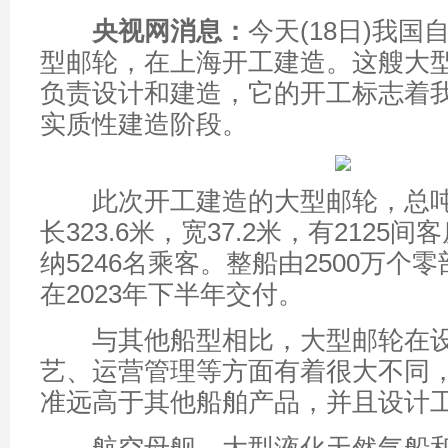
央视网消息：
今天(18日)我
型邮轮，在上海开工建造。这艘大
负责设计和建造，它的开工标志着
实质性建造阶段。
此次开工建造的大型邮轮，总吨位
长323.6米，宽37.2米，有2125
纳5246名乘客。整船由2500万个
在2023年下半年交付。
与其他船型相比，大型邮轮在设
艺、运营管理等方面有着很大不同
准远高于其他船舶产品，并且设计