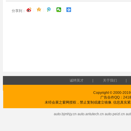
|
|
|
|
分享到：
诚聘英才
|
关于我们
|
Copyright © 2000-2019
广告合作QQ：241853
未经会展之窗网授权，禁止复制或建立镜像. 信息真实紧供
auto.bjmhjy.cn
auto.antutech.cn
auto.peizl.cn
aut