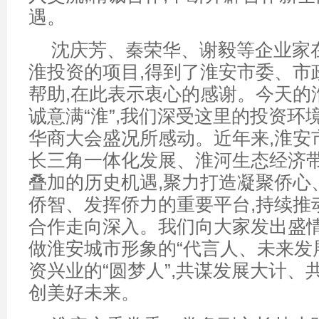
遇。
沈庆芳、秦荣华、谢毅等企业家
淮投资的项目,得到了淮安市委、市
帮助,在此表示衷心的感谢。今天的淮
诚意满“淮”,我们深受这里的投资环
华商大会盛况所感动。近年来,淮安
长三角一体化发展、淮河生态经济
叠加的历史机遇,聚力打造凝聚侨心
侨智、发挥侨力的重要平台,持续推
合作走向深入。我们向大家发出盛情
做淮安城市形象的“代言人、未来发展
资兴业的“圆梦人”,共谋发展大计、
创美好未来。