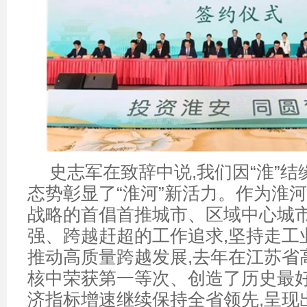
史志军在致辞中说,我们因“淮”结缘
态势彰显了“淮河”新活力。作为淮
战略的首倡首推城市、区域中心城市
强、跨越赶超的工作追求,坚持走工
推动高质量跨越发展,去年在江苏省
核中荣获第一等次、创造了历史最好
济指标增速继续保持全省领先,呈现