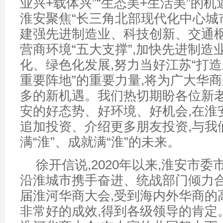
业兴+载体兴”“生态美+生活美”的机
淮安聚焦“长三角北部现代化中心城市
建强先进制造业、科技创新、交通
营商环境“五大支撑”,加快先进制造
化、绿色化发展,努力当好江苏“打
重要阵地”的重要力量,将为广大华
多的新机遇。我们热切期盼各位新老
安的好态势、好环境、好机会,在淮
追加投资、介绍更多朋友投资,与我
满“淮”、成就满“淮”的未来。
徐开信说,2020年以来,淮安市
沿淮城市携手奋进、统战部门倾力合
届淮河华商大会,受到海内外华商的
非常好的成效,得到各级领导的肯定