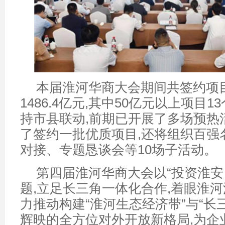
本届淮河华商大会期间共签约项目
1486.4亿元,其中50亿元以上项目
持市县联动,前期已开展了多场预热活
了签约一批优质项目,还将组织百强
对接、专题恳谈会等10场子活动。
第四届淮河华商大会以“投资淮安
题,立足长三角一体化合作,着眼淮河
力推动构建“淮河生态经济带”与“长
辉映的全方位对外开放新格局,为企