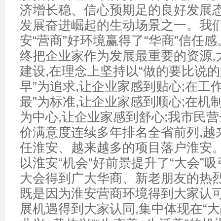
济增长稳、信心预期足的良好发展态
发展奋进崛起的生动场景之一。我们重
安“营商”好环境赢得了“华商”信任感
终把企业家作为发展最重要的资源,
建设,在理念上坚持以“做的要比说的
早”为追求,让企业家感到贴心;在工
最”为标准,让企业家感到顺心;在机
为中心,让企业家感到舒心;我市民
价满意度连续多年排名全省前列,越
任淮安、越来越多的项目落户淮安。我
以淮安“机会”好前景提升了“大会”
大会得到广大华商、新老朋友的热烈
既是因为淮安营商环境得到大家认可
展机遇得到大家认同,集中体现在“大