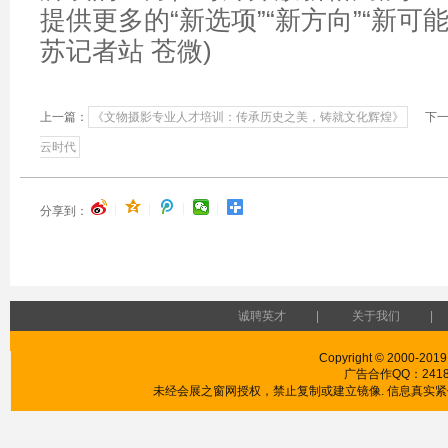
提供更多的“新选项”“新方向”“新可
苏记者站 苍微)
上一篇：
《文物摄影专业人才培训：传承历史之美，铸就文化辉煌》
下一
云时代
|
|
|
|
分享到：
诚聘英才
|
关于我们
|
Copyright © 2000-2019
广告合作QQ：241853
未经会展之窗网授权，禁止复制或建立镜像. 信息真实紧供