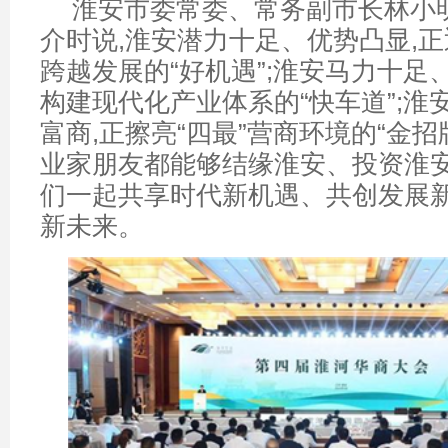
淮安市委常委、常务副市长林小
介时说,淮安潜力十足、优势凸显,
跨越发展的“好机遇”;淮安马力十足
构建现代化产业体系的“快车道”;淮
富商,正擦亮“四最”营商环境的“金招
业家朋友都能够结缘淮安、投资淮安
们一起共享时代新机遇、共创发展
新未来。