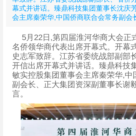
幕式并讲话。臻鼎科技集团董事长沈庆芳
会主席秦荣华,中国侨商联合会常务副会
5月22日,第四届淮河华商大会正式
名侨领华商代表出席开幕式。开幕式
史志军致辞。江苏省委统战部副部
开信出席开幕式并讲话。臻鼎科技集
敏实控股集团董事会主席秦荣华,中
副会长、正大集团资深副董事长谢
言。