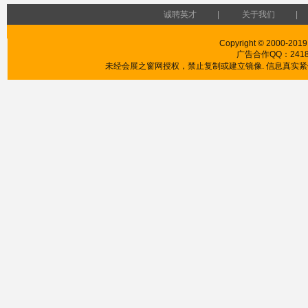
诚聘英才
|
关于我们
|
Copyright © 2000-2019
广告合作QQ：241853
未经会展之窗网授权，禁止复制或建立镜像. 信息真实紧供