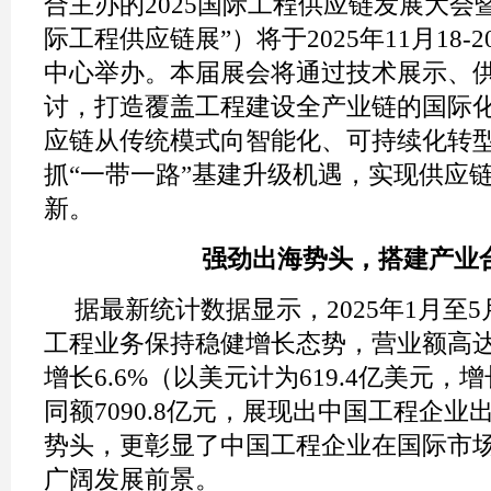
合主办的2025国际工程供应链发展大会
际工程供应链展”）将于2025年11月18
中心举办。本届展会将通过技术展示、
讨，打造覆盖工程建设全产业链的国际
应链从传统模式向智能化、可持续化转
抓“一带一路”基建升级机遇，实现供应
新。
强劲出海势头，搭建产业
据最新统计数据显示，2025年1月至
工程业务保持稳健增长态势，营业额高达4
增长6.6%（以美元计为619.4亿美元，增
同额7090.8亿元，展现出中国工程企
势头，更彰显了中国工程企业在国际市
广阔发展前景。